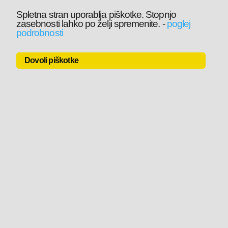
Spletna stran uporablja piškotke. Stopnjo
zasebnosti lahko po želji spremenite.
-
poglej
podrobnosti
Dovoli piškotke