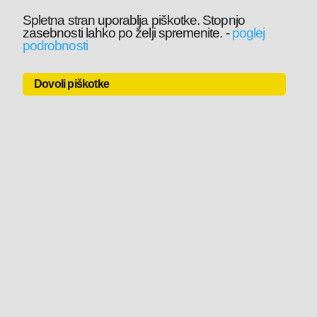
Spletna stran uporablja piškotke. Stopnjo
zasebnosti lahko po želji spremenite.
-
poglej
podrobnosti
Dovoli piškotke