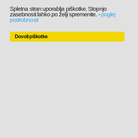
Spletna stran uporablja piškotke. Stopnjo
zasebnosti lahko po želji spremenite.
-
poglej
podrobnosti
Dovoli piškotke