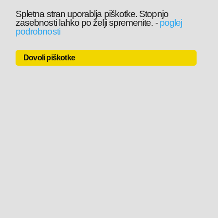
Spletna stran uporablja piškotke. Stopnjo
zasebnosti lahko po želji spremenite.
-
poglej
podrobnosti
Dovoli piškotke