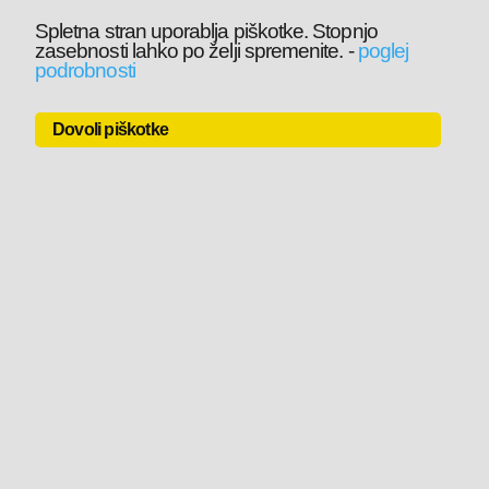
Spletna stran uporablja piškotke. Stopnjo
zasebnosti lahko po želji spremenite.
-
poglej
podrobnosti
Dovoli piškotke