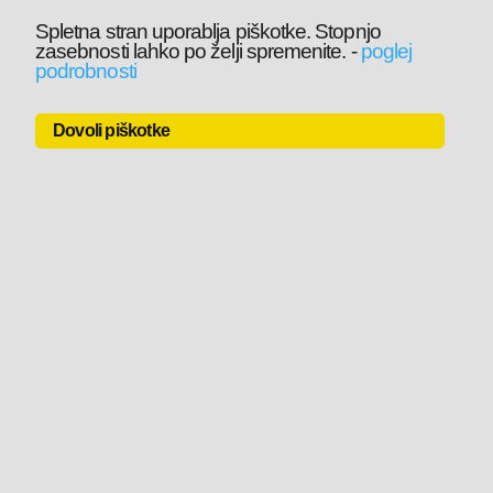
Spletna stran uporablja piškotke. Stopnjo
zasebnosti lahko po želji spremenite.
-
poglej
podrobnosti
Dovoli piškotke