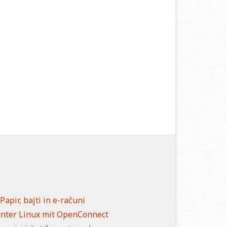
n
Papir, bajti in e-računi
unter Linux mit OpenConnect