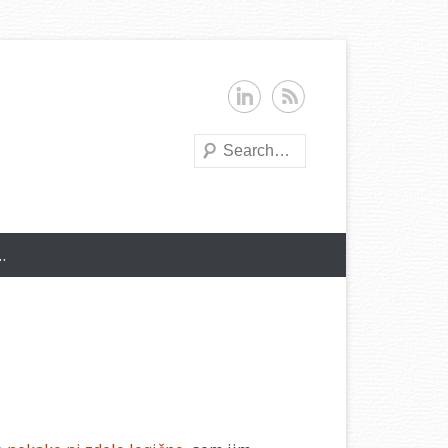
Search
…