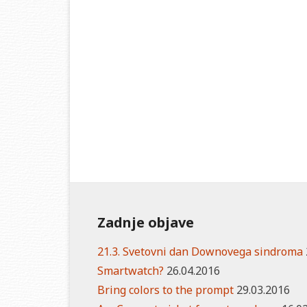
Zadnje objave
21.3. Svetovni dan Downovega sindroma
Smartwatch?
26.04.2016
Bring colors to the prompt
29.03.2016