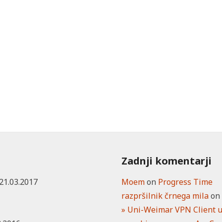
Zadnji komentarji
21.03.2017
Moem
on
Progress Time
razpršilnik črnega mila
o
» Uni-Weimar VPN Client 