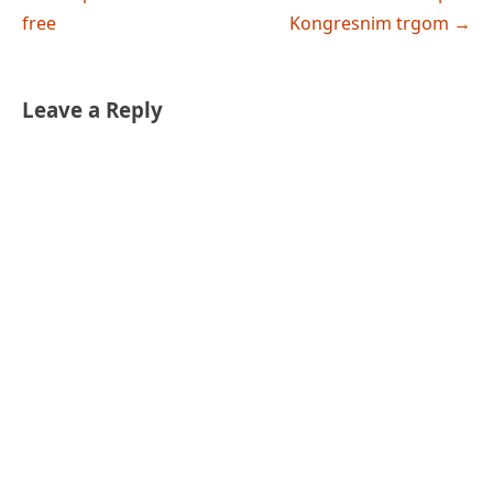
navigation
free
Kongresnim trgom
→
Leave a Reply