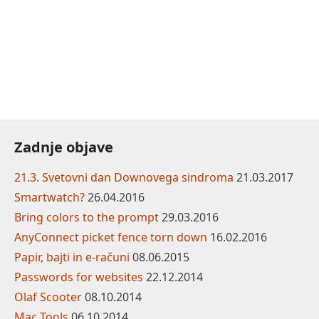
Zadnje objave
21.3. Svetovni dan Downovega sindroma
21.03.2017
Smartwatch?
26.04.2016
Bring colors to the prompt
29.03.2016
AnyConnect picket fence torn down
16.02.2016
Papir, bajti in e-računi
08.06.2015
Passwords for websites
22.12.2014
Olaf Scooter
08.10.2014
Mac Tools
06.10.2014