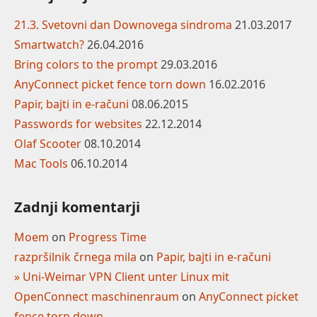
21.3. Svetovni dan Downovega sindroma
21.03.2017
Smartwatch?
26.04.2016
Bring colors to the prompt
29.03.2016
AnyConnect picket fence torn down
16.02.2016
Papir, bajti in e-računi
08.06.2015
Passwords for websites
22.12.2014
Olaf Scooter
08.10.2014
Mac Tools
06.10.2014
Zadnji komentarji
Moem
on
Progress Time
razpršilnik črnega mila
on
Papir, bajti in e-računi
» Uni-Weimar VPN Client unter Linux mit
OpenConnect maschinenraum
on
AnyConnect picket
fence torn down