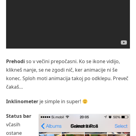
Prehodi
so v večini prepočasni. Ko se ikone vidijo,
klikneš nanje, se ne zgodi nič, ker animacije ni še
konec. Sploh moti animacija takoj po odklepu. Preveč
čakaš…
Inklinometer
je simple in super!
Status bar
včasih
ostane